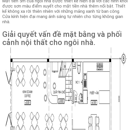
Mặt tiền 5m của ngôi nhà được thiết kế hiện đại với các hình khối
được sơn màu điểm xuyết cho mặt tiền nhà thêm nổi bật. Thiết
kế không xa rời thiên nhiên với những mảng xanh từ ban công.
Cửa kính hiện đại mang ánh sáng tự nhiên cho từng không gian
nhà.
Giải quyết vấn đề mặt bằng và phối
cảnh nội thất cho ngôi nhà.