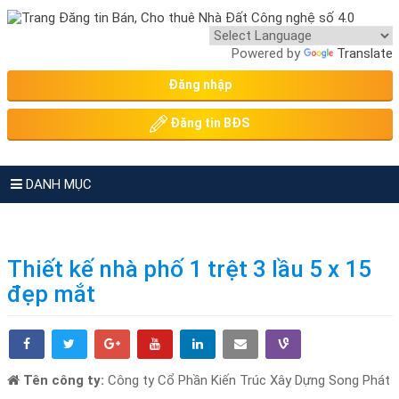
Powered by
Translate
Đăng nhập
Đăng tin BĐS
DANH MỤC
Thiết kế nhà phố 1 trệt 3 lầu 5 x 15
đẹp mắt
Tên công ty:
Công ty Cổ Phần Kiến Trúc Xây Dựng Song Phát