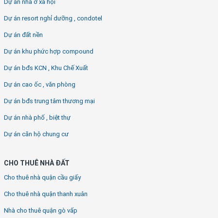
Dự án nhà ở xã hội
Dự án resort nghỉ dưỡng , condotel
Dự án đất nền
Dự án khu phức hợp compound
Dự án bđs KCN , Khu Chế Xuất
Dự án cao ốc , văn phòng
Dự án bđs trung tâm thương mại
Dự án nhà phố , biệt thự
Dự án căn hộ chung cư
CHO THUÊ NHÀ ĐẤT
Cho thuê nhà quận cầu giấy
Cho thuê nhà quận thanh xuân
Nhà cho thuê quận gò vấp