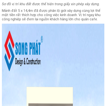
Sơ đồ vị trí khu đất được thể hiện trong giấy xin phép xây dựng.
Mảnh đất 5 x 14,4m đã được phân lộ giới xây dựng cùng lợi thế
mặt tiền rất thích hợp cho công việc kinh doanh. Vị trí ngay khu
công nghiệp sẽ đem lại nguồn khách hàng lớn cho quán cafe.