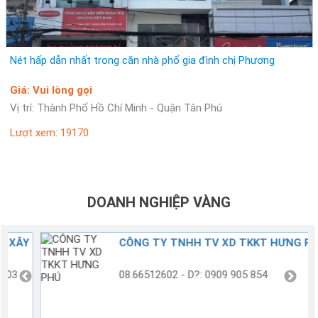
Nét hấp dẫn nhất trong căn nhà phố gia đình chị Phương
Giá: Vui lòng gọi
Vị trí: Thành Phố Hồ Chí Minh - Quận Tân Phú
Lượt xem: 19170
DOANH NGHIỆP VÀNG
Y
CÔNG TY TNHH TV XD TKKT HƯNG PHÚ
08.66512602 - D?: 0909 905 854