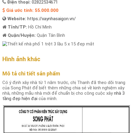
Điện thoại:
02822534671
Giá ước tính:
55.000.000
Website:
https://xaynhasaigon.vn/
Tỉnh/TP:
Hồ Chí Minh
Quận/Huyện:
Quận Tân Bình
Hình ảnh khác
Mô tả chi tiết sản phẩm
Có ý định xây nhà từ 1 năm trước, chị Thanh đã theo dõi trang
của Song Phát để biết thêm những chia sẻ về kinh nghiệm xây
nhà, những mẫu nhà mới để chuẩn bị cho công cuộc xây
nhà 3
tầng đẹp hiện đại
của mình.