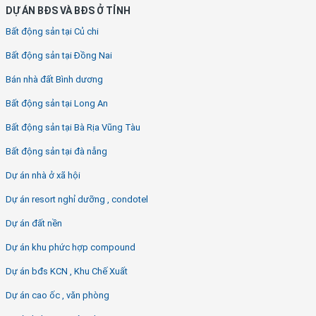
DỰ ÁN BĐS VÀ BĐS Ở TỈNH
Bất động sản tại Củ chi
Bất động sản tại Đồng Nai
Bán nhà đất Bình dương
Bất động sản tại Long An
Bất động sản tại Bà Rịa Vũng Tàu
Bất động sản tại đà nẵng
Dự án nhà ở xã hội
Dự án resort nghỉ dưỡng , condotel
Dự án đất nền
Dự án khu phức hợp compound
Dự án bđs KCN , Khu Chế Xuất
Dự án cao ốc , văn phòng