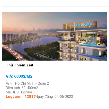
Thủ Thiêm Zeit
GIÁ: 6000$/M2
Vị trí: Hồ Chí Minh - Quận 2
Diện tích: 60-400m2
Mã BĐS: 128984
Lượt xem: 12817
Ngày đăng: 04-05-2023