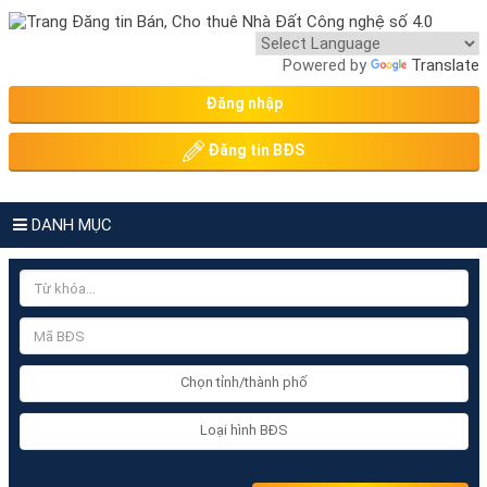
Powered by
Translate
Đăng nhập
Đăng tin BĐS
DANH MỤC
Chọn tỉnh/thành phố
Loại hình BĐS