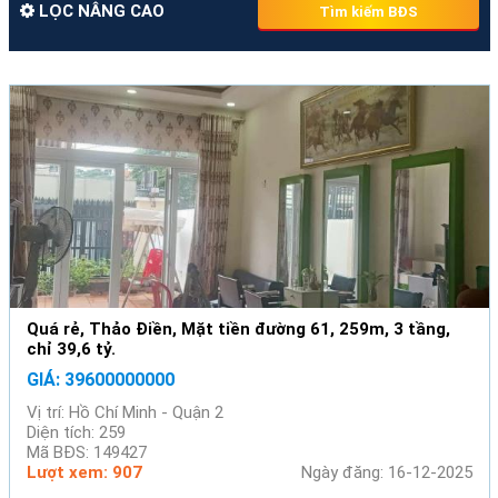
LỌC NÂNG CAO
Tìm kiếm BĐS
Quá rẻ, Thảo Điền, Mặt tiền đường 61, 259m, 3 tầng,
chỉ 39,6 tỷ.
GIÁ: 39600000000
Vị trí: Hồ Chí Minh - Quận 2
Diện tích: 259
Mã BĐS: 149427
Lượt xem: 907
Ngày đăng: 16-12-2025