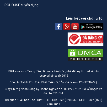
PGHOUSE tuyển dụng
Liên kết với chúng tôi
PGHouse.vn
- Trang đăng tin mua bán bđs , nhà đất uy tín . All rights
reserved since @ 2016
Công ty TNHH Xúc Tiến Phát Triển Dự Án Việt Nam ( PGVIETNAM )
Giấy Chứng Nhận Đăng Ký Doanh Nghiệp số : 0312297902 Sở kế hoạch và
đầu tư TPHCM
Cơ quan : 14 Phan Tôn , Dist 1, TP HCM - Tel: (028) 66816101 - Fax : ( 028)
73072068