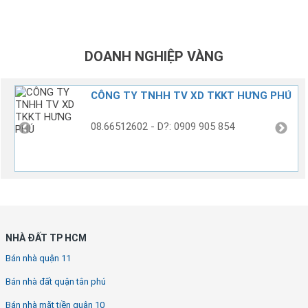
DOANH NGHIỆP VÀNG
CÔNG TY TNHH TV XD TKKT HƯNG PHÚ
08.66512602 - D?: 0909 905 854
NHÀ ĐẤT TP HCM
Bán nhà quận 11
Bán nhà đất quận tân phú
Bán nhà mặt tiền quận 10