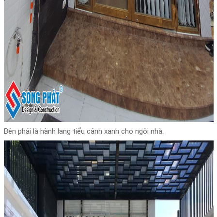
Bên phải là hành lang tiểu cảnh xanh cho ngôi nhà.