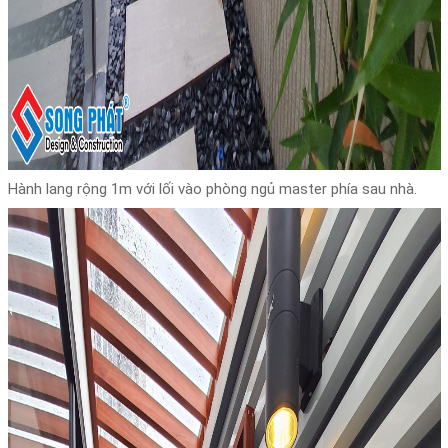
Hành lang rộng 1m với lối vào phòng ngủ master phía sau nhà.