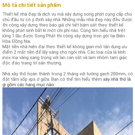
Mô tả chi tiết sản phẩm
Thiết kế nhà đẹp là dịch vụ mà xây dựng song phát cung cấp cho
chủ đầu tư có ý định xây nhà. Những mẫu nhà đẹp này đều được
thi công xây dựng theo báo giá chi tiết bám sát theo thiết kế
không phát sinh bất kì một chi phí nào. Cùng tìm hiểu nhà trệt
lửng 1 lầu được Song Phát thi công xây dựng trọn gói tại Biên
Hòa Đồng Nai.
Mặt tiền nhà hiện đại theo thiết kế không gian mở tận dụng ưu
điểm 2 mặt tiền để lấy sáng cho ngôi nhà. Các loại cửa là kính
inox mạ vàng sang trọng với lan can sắt và lam nhôm tam giác
độc đáo trang trí sân thượng.
Nhà xây thô hoàn thành trong 2 tháng với tường gạch 200mm, có
đặt tấm xốp xps ở giữa. Bạn có thể tìm hiểu thêm
xây nhà thô là
gì gồm các hạng mục nào
.