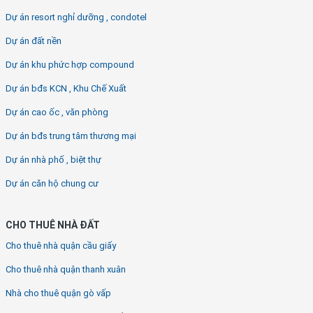
Dự án resort nghỉ dưỡng , condotel
Dự án đất nền
Dự án khu phức hợp compound
Dự án bđs KCN , Khu Chế Xuất
Dự án cao ốc , văn phòng
Dự án bđs trung tâm thương mại
Dự án nhà phố , biệt thự
Dự án căn hộ chung cư
CHO THUÊ NHÀ ĐẤT
Cho thuê nhà quận cầu giấy
Cho thuê nhà quận thanh xuân
Nhà cho thuê quận gò vấp