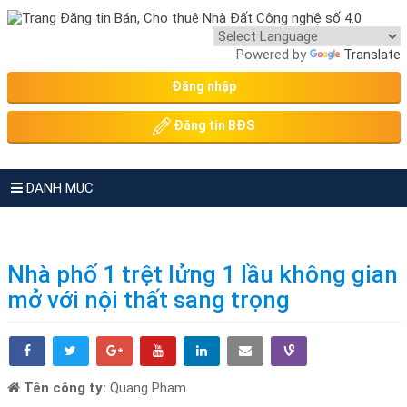
Powered by
Translate
Đăng nhập
Đăng tin BĐS
DANH MỤC
Nhà phố 1 trệt lửng 1 lầu không gian
mở với nội thất sang trọng
Tên công ty:
Quang Pham