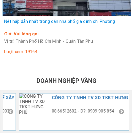
Nét hấp dẫn nhất trong căn nhà phố gia đình chị Phương
Giá: Vui lòng gọi
Vị trí: Thành Phố Hồ Chí Minh - Quận Tân Phú
Lượt xem: 19164
DOANH NGHIỆP VÀNG
Y
CÔNG TY TNHH TV XD TKKT HƯNG PHÚ
08.66512602 - D?: 0909 905 854