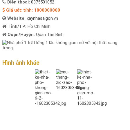
Điện thoại:
0375501052
Giá ước tính:
1800000000
Website:
xaynhasaigon.vn
Tỉnh/TP:
Hồ Chí Minh
Quận/Huyện:
Quận Tân Bình
Hình ảnh khác