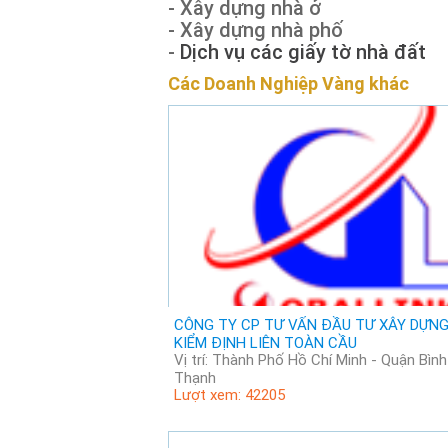
- Xây dựng nhà ở
- Xây dựng nhà phố
-
Dịch vụ các giấy tờ nhà đất
Các Doanh Nghiệp Vàng khác
CÔNG TY CP TƯ VẤN ĐẦU TƯ XÂY DỰNG
KIỂM ĐỊNH LIÊN TOÀN CẦU
Vị trí: Thành Phố Hồ Chí Minh - Quận Bình
Thạnh
Lượt xem: 42205