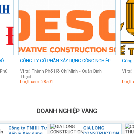
ĐÔ
CÔNG TY CỔ PHẦN XÂY DỰNG CÔNG NGHIỆP
Công 
n Phú
Vị trí: Thành Phố Hồ Chí Minh - Quận Bình
Thạnh
Lượt xem: 28501
Lượt 
DOANH NGHIỆP VÀNG
A LONG
CÔNG TY THUẬN
NSTRUCTION
ĐỨC