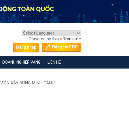
Powered by
Translate
Đăng tin BĐS
Đăng nhập
DOANH NGHIỆP VÀNG
LIÊN HỆ