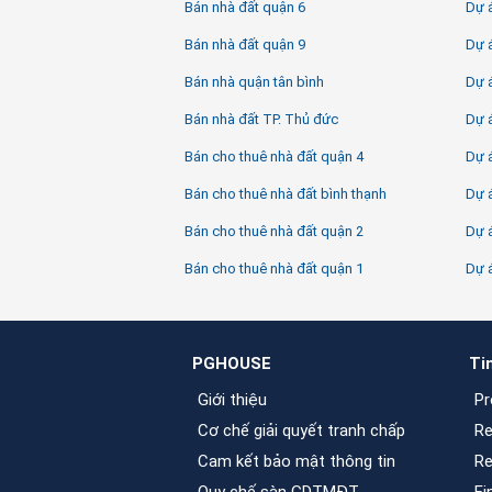
Bán nhà đất quận 6
Dự á
Bán nhà đất quận 9
Dự 
Bán nhà quận tân bình
Dự 
Bán nhà đất TP. Thủ đức
Dự 
Bán cho thuê nhà đất quận 4
Dự á
Bán cho thuê nhà đất bình thạnh
Dự 
Bán cho thuê nhà đất quận 2
Dự á
Bán cho thuê nhà đất quận 1
Dự 
PGHOUSE
Ti
Giới thiệu
Pr
Cơ chế giải quyết tranh chấp
Re
Cam kết bảo mật thông tin
Re