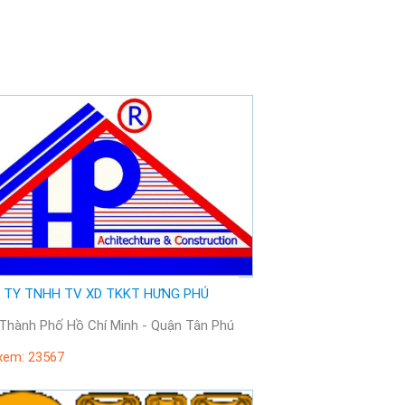
 TY TNHH TV XD TKKT HƯNG PHÚ
Vị trí: Thành Phố Hồ Chí Minh - Quận Tân Phú
xem: 23567