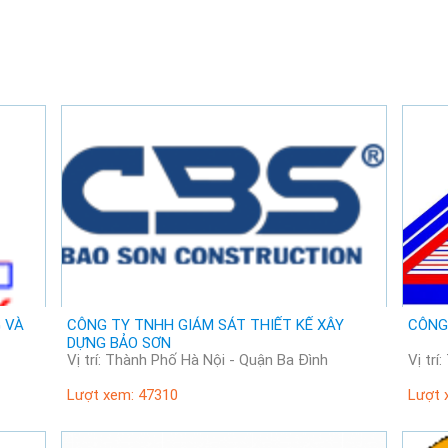
 VÀ
CÔNG TY TNHH GIÁM SÁT THIẾT KẾ XÂY
CÔNG
DỰNG BẢO SƠN
Vị trí: Thành Phố Hà Nội - Quận Ba Đình
Lượt xem: 47310
Lượt 