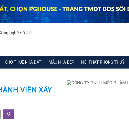
CHO THUÊ NHÀ ĐẤT
MẪU NHÀ ĐẸP
NỘI THẤT PHONG THUỶ
HÀNH VIÊN XÂY