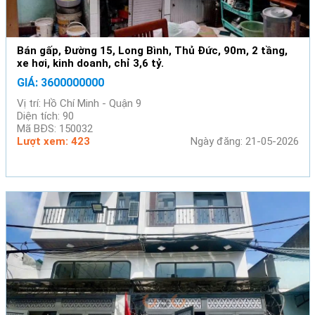
Bán gấp, Đường 15, Long Bình, Thủ Đức, 90m, 2 tầng,
xe hơi, kinh doanh, chỉ 3,6 tỷ.
GIÁ: 3600000000
Vị trí: Hồ Chí Minh - Quận 9
Diện tích: 90
Mã BĐS: 150032
Lượt xem: 423
Ngày đăng: 21-05-2026