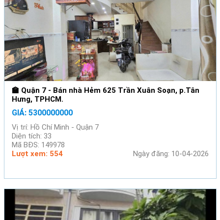
🏫 Quận 7 - Bán nhà Hẻm 625 Trần Xuân Soạn, p.Tân
Hưng, TPHCM.
GIÁ: 5300000000
Vị trí: Hồ Chí Minh - Quận 7
Diện tích: 33
Mã BĐS: 149978
Lượt xem: 554
Ngày đăng: 10-04-2026