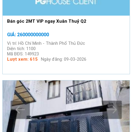
Bán góc 2MT VIP ngay Xuân Thuỷ Q2
GIÁ: 260000000000
Vị trí: Hồ Chí Minh - Thành Phố Thủ Đức
Diện tích: 1100
Mã BĐS: 149923
Lượt xem: 615
Ngày đăng: 09-03-2026