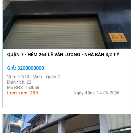
QUẬN 7 - HẺM 264 LÊ VĂN LƯƠNG - NHÀ BÁN 3,2 TỶ
GIÁ: 3200000000
Vị trí: Hồ Chí Minh - Quận 7
Diện tích: 22
Mã BĐS: 150056
Lượt xem: 299
Ngày đăng: 14-06-2026