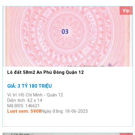
Vip
Lô đất 58m2 An Phú Đông Quận 12
GIÁ: 3 TỶ 180 TRIỆU
Vị trí: Hồ Chí Minh - Quận 12
Diện tích: 4,2 x 14
Mã BĐS: 146621
Lượt xem: 5908
Ngày đăng: 18-06-2025