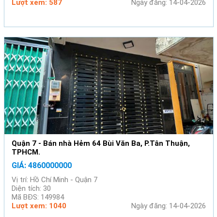
Lượt xem: 587
Ngày đăng: 14-04-2026
Quận 7 - Bán nhà Hẻm 64 Bùi Văn Ba, P.Tân Thuận,
TPHCM.
GIÁ: 4860000000
Vị trí: Hồ Chí Minh - Quận 7
Diện tích: 30
Mã BĐS: 149984
Lượt xem: 1040
Ngày đăng: 14-04-2026