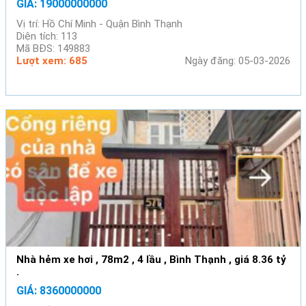
GIÁ: 19000000000
Vị trí: Hồ Chí Minh - Quận Bình Thạnh
Diện tích: 113
Mã BĐS: 149883
Lượt xem: 685
Ngày đăng: 05-03-2026
Nhà hẻm xe hơi , 78m2 , 4 lầu , Bình Thạnh , giá 8.36 tỷ
.
GIÁ: 8360000000