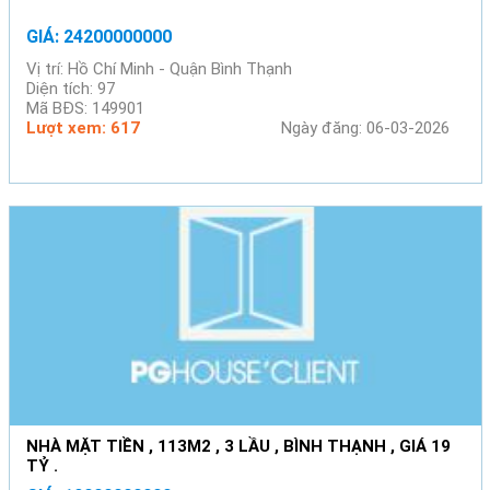
GIÁ: 24200000000
Vị trí: Hồ Chí Minh - Quận Bình Thạnh
Diện tích: 97
Mã BĐS: 149901
Lượt xem: 617
Ngày đăng: 06-03-2026
NHÀ MẶT TIỀN , 113M2 , 3 LẦU , BÌNH THẠNH , GIÁ 19
TỶ .