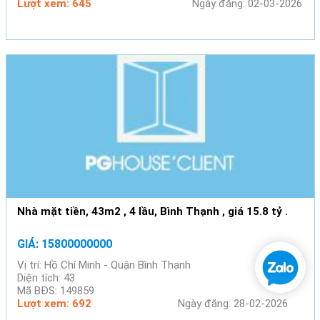
Lượt xem: 645
Ngày đăng: 02-03-2026
Nhà mặt tiền, 43m2 , 4 lầu, Bình Thạnh , giá 15.8 tỷ .
GIÁ: 15800000000
Vị trí: Hồ Chí Minh - Quận Bình Thạnh
Diện tích: 43
Mã BĐS: 149859
Lượt xem: 692
Ngày đăng: 28-02-2026