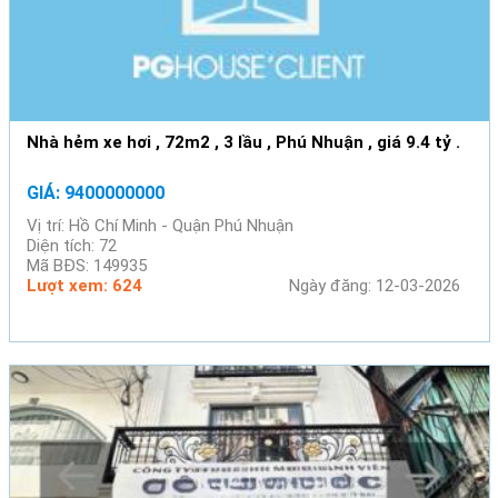
Nhà hẻm xe hơi , 72m2 , 3 lầu , Phú Nhuận , giá 9.4 tỷ .
GIÁ: 9400000000
Vị trí: Hồ Chí Minh - Quận Phú Nhuận
Diện tích: 72
Mã BĐS: 149935
Lượt xem: 624
Ngày đăng: 12-03-2026