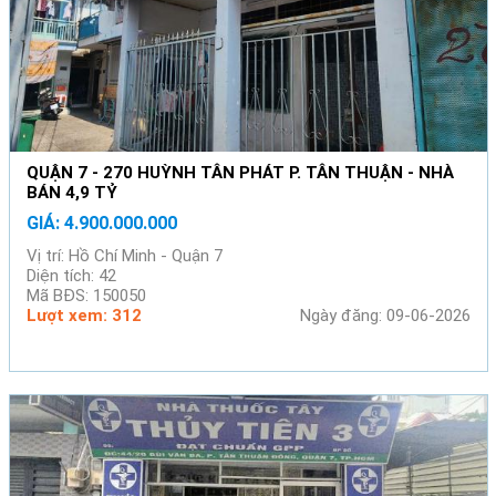
QUẬN 7 - 270 HUỲNH TÂN PHÁT P. TÂN THUẬN - NHÀ
BÁN 4,9 TỶ
GIÁ: 4.900.000.000
Vị trí: Hồ Chí Minh - Quận 7
Diện tích: 42
Mã BĐS: 150050
Lượt xem: 312
Ngày đăng: 09-06-2026