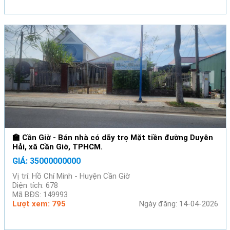
🏫 Cần Giờ - Bán nhà có dãy trọ Mặt tiền đường Duyên
Hải, xã Cần Giờ, TPHCM.
GIÁ: 35000000000
Vị trí: Hồ Chí Minh - Huyện Cần Giờ
Diện tích: 678
Mã BĐS: 149993
Lượt xem: 795
Ngày đăng: 14-04-2026