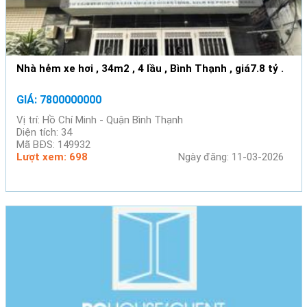
Nhà hẻm xe hơi , 34m2 , 4 lầu , Bình Thạnh , giá7.8 tỷ .
GIÁ: 7800000000
Vị trí: Hồ Chí Minh - Quận Bình Thạnh
Diện tích: 34
Mã BĐS: 149932
Lượt xem: 698
Ngày đăng: 11-03-2026