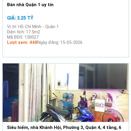
Bán nhà Quận 1 uy tín
GIÁ: 3.25 TỶ
Vị trí: Hồ Chí Minh - Quận 1
Diện tích: 17.5m2
Mã BĐS: 150027
Lượt xem: 448
Ngày đăng: 15-05-2026
Siêu hiếm, nhà Khánh Hội, Phường 3, Quận 4, 4 tầng, 6