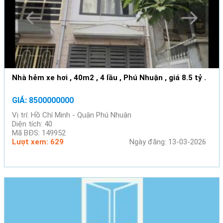
Nhà hẻm xe hơi , 40m2 , 4 lầu , Phú Nhuận , giá 8.5 tỷ .
GIÁ: 8500000000
Vị trí: Hồ Chí Minh - Quận Phú Nhuận
Diện tích: 40
Mã BĐS: 149952
Lượt xem: 629
Ngày đăng: 13-03-2026