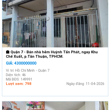
🏫 Quận 7 - Bán nhà hẻm Huỳnh Tấn Phát, ngay Khu
Chế Xuất, p.Tân Thuận, TPHCM.
GIÁ: 4300000000
Vị trí: Hồ Chí Minh - Quận 7
Diện tích: 46
Mã BĐS: 149991
Lượt xem: 798
Ngày đăng: 11-04-2026