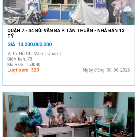
QUẬN 7 - 44 BÙI VĂN BA P. TÂN THUẬN - NHÀ BÁN 13
TỶ
GIÁ: 13.000.000.000
Vị trí: Hồ Chí Minh - Quận 7
Diện tích: 78
Mã BĐS: 150040
Lượt xem: 323
Ngày đăng: 08-06-2026