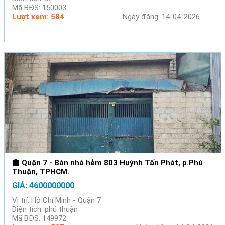
Mã BĐS: 150003
Lượt xem: 584
Ngày đăng: 14-04-2026
🏫 Quận 7 - Bán nhà hẻm 803 Huỳnh Tấn Phát, p.Phú
Thuận, TPHCM.
GIÁ: 4600000000
Vị trí: Hồ Chí Minh - Quận 7
Diện tích: phú thuận
Mã BĐS: 149972