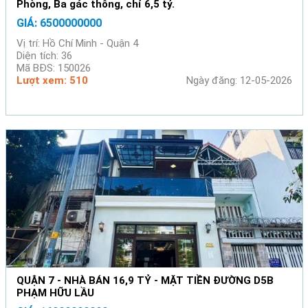
Phòng, Ba gác thông, chỉ 6,5 tỷ.
GIÁ: 6500000000
Vị trí: Hồ Chí Minh - Quận 4
Diện tích: 36
Mã BĐS: 150026
Lượt xem: 510
Ngày đăng: 12-05-2026
QUẬN 7 - NHÀ BÁN 16,9 TỶ - MẶT TIỀN ĐƯỜNG D5B
PHẠM HỮU LẦU