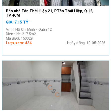
Bán nhà Tân Thới Hiệp 21, P.Tân Thới Hiệp, Q.12,
TP.HCM
GIÁ: 7.15 TỶ
Vị trí: Hồ Chí Minh - Quận 12
Diện tích: 217.5m2
Mã BĐS: 150029
Lượt xem: 434
Ngày đăng: 18-05-2026