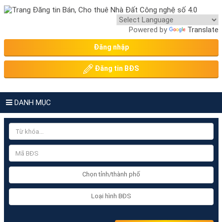
Powered by
Translate
Đăng nhập
Đăng tin BĐS
DANH MỤC
Chọn tỉnh/thành phố
Loại hình BĐS