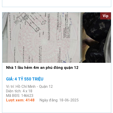
Vip
Nhà 1 lầu hẻm 4m an phú đông quận 12
GIÁ: 4 TỶ 550 TRIỆU
Vị trí: Hồ Chí Minh - Quận 12
Diện tích: 4 x 18
Mã BĐS: 146623
Lượt xem: 4148
Ngày đăng: 18-06-2025