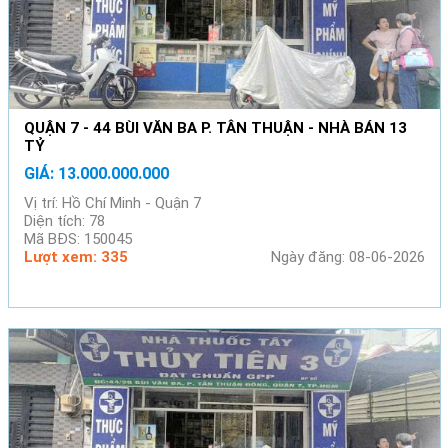
QUẬN 7 - 44 BÙI VĂN BA P. TÂN THUẬN - NHÀ BÁN 13
TỶ
GIÁ: 13.000.000.000
Vị trí: Hồ Chí Minh - Quận 7
Diện tích: 78
Mã BĐS: 150045
Lượt xem: 335
Ngày đăng: 08-06-2026