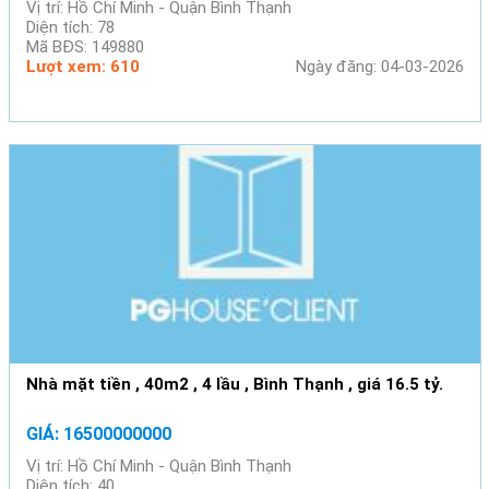
Vị trí: Hồ Chí Minh - Quận Bình Thạnh
Diện tích: 78
Mã BĐS: 149880
Lượt xem: 610
Ngày đăng: 04-03-2026
Nhà mặt tiền , 40m2 , 4 lầu , Bình Thạnh , giá 16.5 tỷ.
GIÁ: 16500000000
Vị trí: Hồ Chí Minh - Quận Bình Thạnh
Diện tích: 40