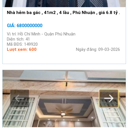
Nhà hẻm ba gác , 41m2 , 4 lầu , Phú Nhuận , giá 6.8 tỷ .
GIÁ: 6800000000
Vị trí: Hồ Chí Minh - Quận Phú Nhuận
Diện tích: 41
Mã BĐS: 149920
Lượt xem: 600
Ngày đăng: 09-03-2026