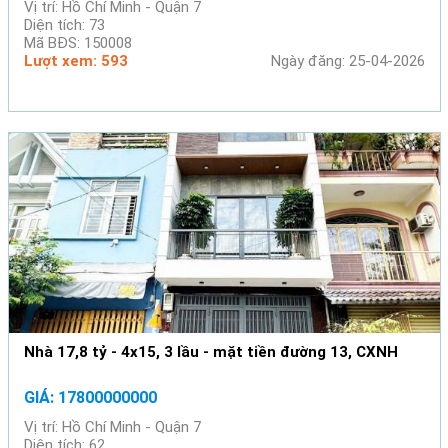
Vị trí: Hồ Chí Minh - Quận 7
Diện tích: 73
Mã BĐS: 150008
Lượt xem: 593
Ngày đăng: 25-04-2026
Nhà 17,8 tỷ - 4x15, 3 lầu - mặt tiền đường 13, CXNH
GIÁ: 17800000000
Vị trí: Hồ Chí Minh - Quận 7
Diện tích: 62