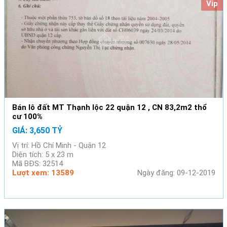
Vip
Bán lô đất MT Thạnh lộc 22 quận 12 , CN 83,2m2 thổ
cư 100%
GIÁ: 3,650 TỶ
Vị trí: Hồ Chí Minh - Quận 12
Diện tích: 5 x 23 m
Mã BĐS: 32514
Lượt xem: 13589
Ngày đăng: 09-12-2019