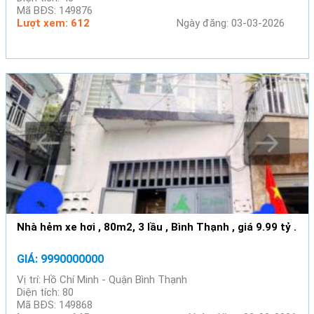
Mã BĐS: 149876
Lượt xem: 612
Ngày đăng: 03-03-2026
Nhà hẻm xe hơi , 80m2, 3 lầu , Bình Thạnh , giá 9.99 tỷ .
GIÁ: 9990000000
Vị trí: Hồ Chí Minh - Quận Bình Thạnh
Diện tích: 80
Mã BĐS: 149868