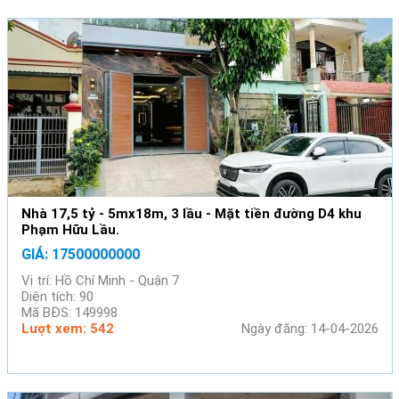
Nhà 17,5 tỷ - 5mx18m, 3 lầu - Mặt tiền đường D4 khu
Phạm Hữu Lầu.
GIÁ: 17500000000
Vị trí: Hồ Chí Minh - Quận 7
Diện tích: 90
Mã BĐS: 149998
Lượt xem: 542
Ngày đăng: 14-04-2026