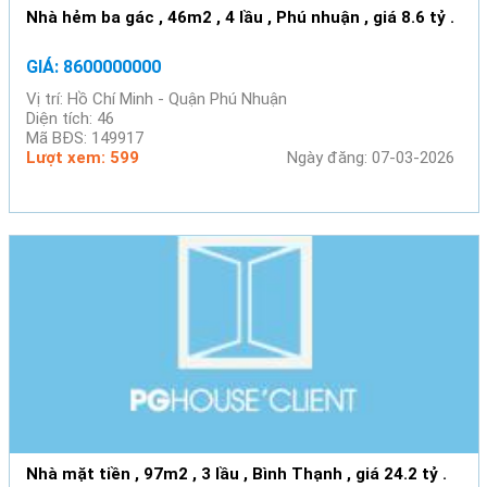
Nhà hẻm ba gác , 46m2 , 4 lầu , Phú nhuận , giá 8.6 tỷ .
GIÁ: 8600000000
Vị trí: Hồ Chí Minh - Quận Phú Nhuận
Diện tích: 46
Mã BĐS: 149917
Lượt xem: 599
Ngày đăng: 07-03-2026
Nhà mặt tiền , 97m2 , 3 lầu , Bình Thạnh , giá 24.2 tỷ .