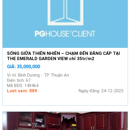
SỐNG GIỮA THIÊN NHIÊN – CHẠM ĐẾN ĐẲNG CẤP TẠI
THE EMERALD GARDEN VIEW chỉ 35tr/m2
GIÁ: 35,000,000
Vị trí: Bình Dương - TP Thuận An
Diện tích: 67
Mã BĐS: 149464
Lượt xem: 889
Ngày đăng: 24-12-2025