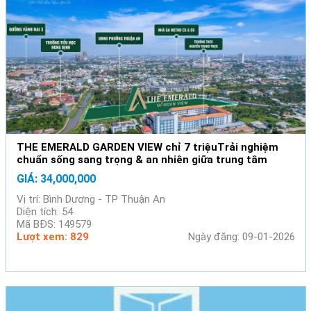
THE EMERALD GARDEN VIEW chỉ 7 triệuTrải nghiệm
chuẩn sống sang trọng & an nhiên giữa trung tâm
Thuận An
GIÁ: 34,000,000
Vị trí: Bình Dương - TP Thuận An
Diện tích: 54
Mã BĐS: 149579
Lượt xem: 829
Ngày đăng: 09-01-2026