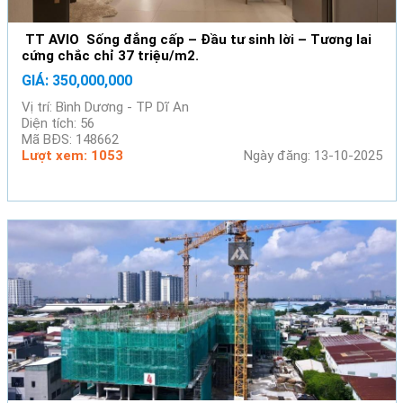
TT AVIO Sống đẳng cấp – Đầu tư sinh lời – Tương lai
cứng chắc chỉ 37 triệu/m2.
GIÁ: 350,000,000
Vị trí: Bình Dương - TP Dĩ An
Diện tích: 56
Mã BĐS: 148662
Lượt xem: 1053
Ngày đăng: 13-10-2025