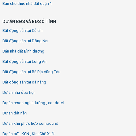
Bán cho thuê nhà đất quận 1
DỰ ÁN BĐS VÀ BĐS Ở TỈNH
Bất động sản tại Củ chi
Bất động sản tại Đồng Nai
Bán nhà đất Bình dương
Bất động sản tại Long An
Bất động sản tại Bà Rịa Vũng Tàu
Bất động sản tại đà nẵng
Dự án nhà ở xã hội
Dự án resort nghỉ dưỡng , condotel
Dự án đất nền
Dự án khu phức hợp compound
Dự án bđs KCN , Khu Chế Xuất