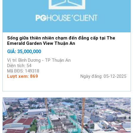
Sống giữa thiên nhiên chạm đến đẳng cấp tại The
Emerald Garden View Thuận An
GIÁ: 35,000,000
Vị trí: Bình Dương - TP Thuận An
Diện tích: 54
Mã BĐS: 149318
Lượt xem: 869
Ngày đăng: 05-12-2025