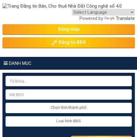
Powered by
Translate
Đăng nhập
Đăng tin BĐS
DANH MỤC
Chọn tỉnh/thành phố
Loại hình BĐS