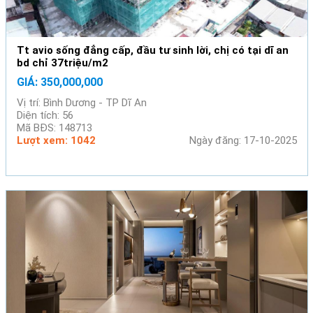
Tt avio sống đẳng cấp, đầu tư sinh lời, chị có tại dĩ an
bd chỉ 37triệu/m2
GIÁ: 350,000,000
Vị trí: Bình Dương - TP Dĩ An
Diện tích: 56
Mã BĐS: 148713
Lượt xem: 1042
Ngày đăng: 17-10-2025