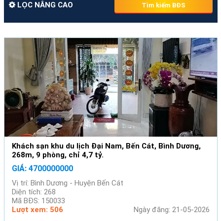
LỌC NÂNG CAO
Tìm kiếm BĐS
Khách sạn khu du lịch Đại Nam, Bến Cát, Bình Dương,
268m, 9 phòng, chỉ 4,7 tỷ.
GIÁ: 4700000000
Vị trí: Bình Dương - Huyện Bến Cát
Diện tích: 268
Mã BĐS: 150033
Lượt xem: 506
Ngày đăng: 21-05-2026