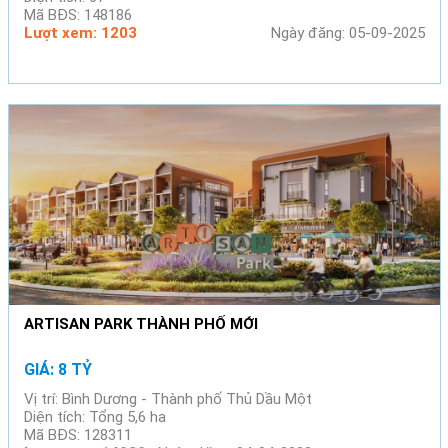
Mã BĐS: 148186
Lượt xem: 1203
Ngày đăng: 05-09-2025
ARTISAN PARK THÀNH PHỐ MỚI
GIÁ: 8 TỶ
Vị trí: Bình Dương - Thành phố Thủ Dầu Một
Diện tích: Tổng 5,6 ha
Mã BĐS: 128311